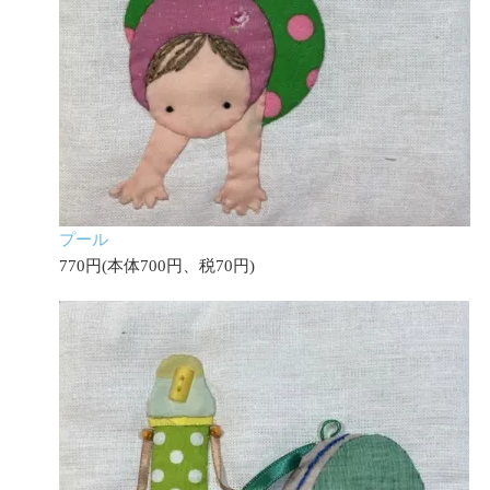
プール
770円(本体700円、税70円)