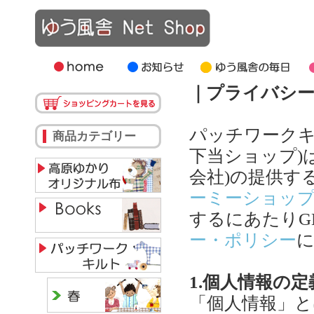
｜プライバシ
パッチワークキル
商品カテゴリー
下当ショップ)
会社)の提供す
ーミーショッ
するにあたりG
ー・ポリシー
1.個人情報の定
「個人情報」と