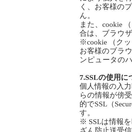
く、お客様の
ん。
また、cooki
合は、ブラウ
※cookie 
お客様のブラ
ンピュータの
7.SSLの使用
個人情報の入
らの情報が傍
的でSSL（Secu
す。
※ SSLは情
ざん防止送受信