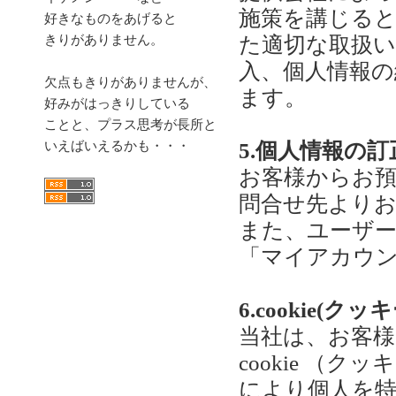
施策を講じる
好きなものをあげると
きりがありません。
た適切な取扱
入、個人情報の
欠点もきりがありませんが、
ます。
好みがはっきりしている
ことと、プラス思考が長所と
いえばいえるかも・・・
5.個人情報の
お客様からお
問合せ先より
また、ユーザ
「マイアカウ
6.cookie(
当社は、お客
cookie （
により個人を