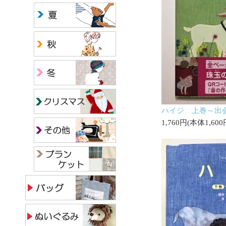
ハイジ 上巻～出
1,760円(本体1,60