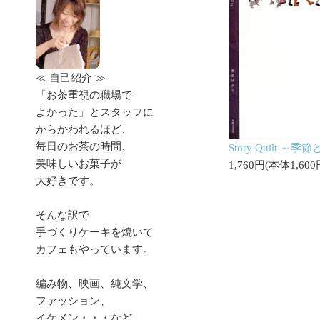
≪ 自己紹介 ≫
「お茶重視の職場で
よかった」とスタッフに
からかわれるほど、
毎日のお茶の時間、
Story Quilt
美味しいお菓子が
1,760円(本体1,60
大好きです。
そんな訳で
手づくりケーキを焼いて
カフェもやっています。
編み物、映画、純文学、
ファッション、
イケメン・・・など