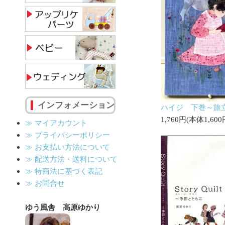
インフォメーション
ハイジ 下巻～旅
1,760円(本体1,60
≫ マイアカウント
≫ プライバシーポリシー
≫ お支払い方法について
≫ 配送方法・送料について
≫ 特商法に基づく表記
≫ お問合せ
ゆう風舎 高原ゆかり