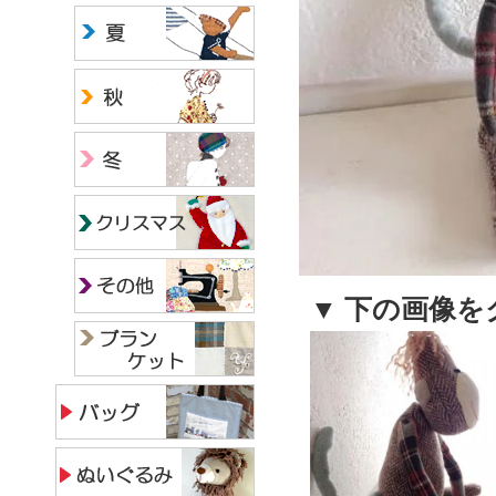
▼ 下の画像