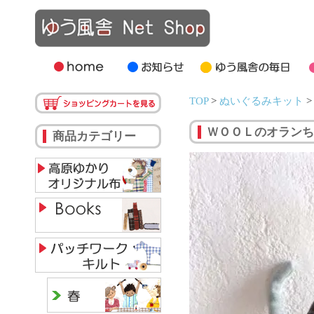
TOP
>
ぬいぐるみキット
ＷＯＯＬのオランち
商品カテゴリー