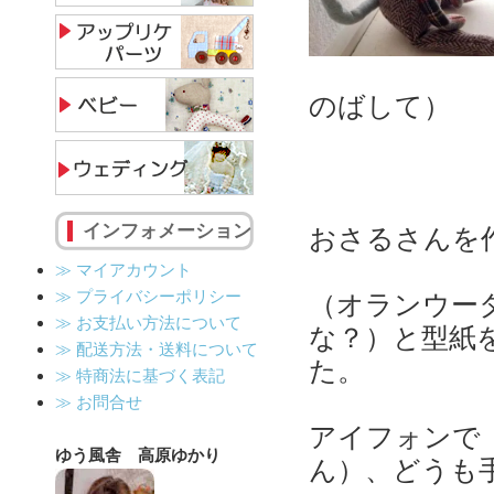
約２８ｃ
のばして）
インフォメーション
おさるさんを
≫ マイアカウント
≫ プライバシーポリシー
（オランウー
≫ お支払い方法について
な？）と型紙
≫ 配送方法・送料について
た。
≫ 特商法に基づく表記
≫ お問合せ
アイフォンで
ゆう風舎 高原ゆかり
ん）、どうも