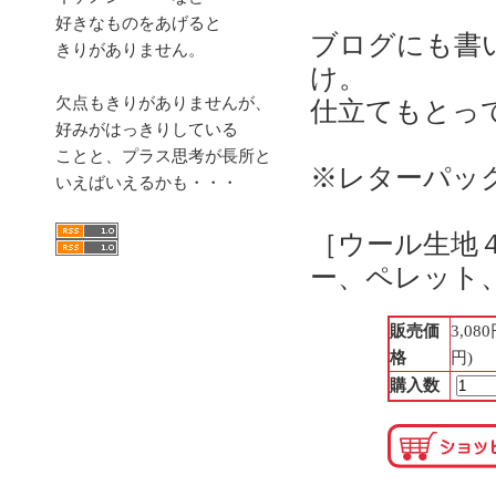
好きなものをあげると
ブログにも書
きりがありません。
け。
欠点もきりがありませんが、
仕立てもとっ
好みがはっきりしている
ことと、プラス思考が長所と
※レターパッ
いえばいえるかも・・・
［ウール生地
ー、ペレット
販売価
3,08
格
円)
購入数