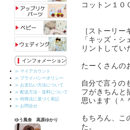
コットン１０
［ストーリー
「キッズ・シ
リントしてい
インフォメーション
たーくさんの
≫ マイアカウント
≫ プライバシーポリシー
自分で言うの
≫ お支払い方法について
フがきちんと
≫ 配送方法・送料について
≫ 特商法に基づく表記
思います（＾
≫ お問合せ
もちろん、こ
ゆう風舎 高原ゆかり
た。