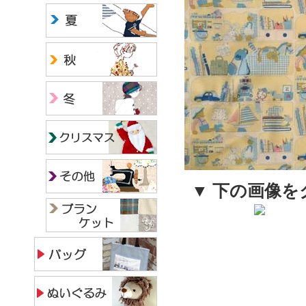
▼ 下の画像