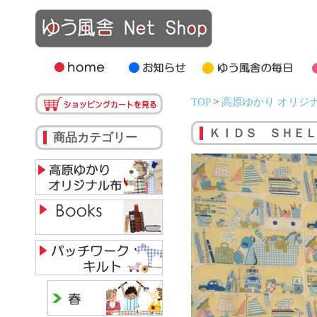
TOP
>
高原ゆかり オリジ
ＫＩＤＳ ＳＨＥＬ
商品カテゴリー