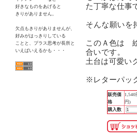
た丁寧な仕事
好きなものをあげると
きりがありません。
そんな願いを
欠点もきりがありませんが、
好みがはっきりしている
このＡ色は 
ことと、プラス思考が長所と
いえばいえるかも・・・
合いです。
土台は可愛い
※レターパッ
販売価
1,54
格
円)
購入数